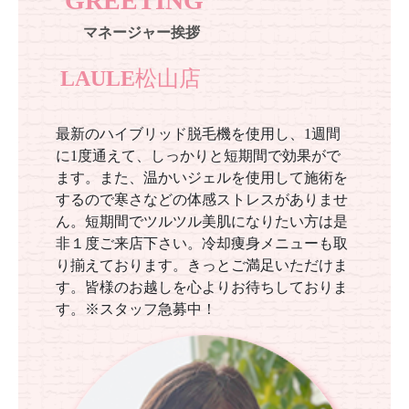
GREETING
マネージャー挨拶
LAULE松山店
最新のハイブリッド脱毛機を使用し、1週間
に1度通えて、しっかりと短期間で効果がで
ます。また、温かいジェルを使用して施術を
するので寒さなどの体感ストレスがありませ
ん。短期間でツルツル美肌になりたい方は是
非１度ご来店下さい。冷却痩身メニューも取
り揃えております。きっとご満足いただけま
す。皆様のお越しを心よりお待ちしておりま
す。※スタッフ急募中！