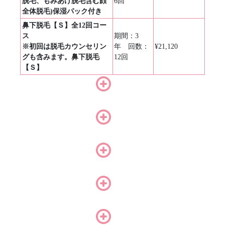
脱毛、もみあげ脱毛含む顔
6回
全体脱毛)保湿パック付き
鼻下脱毛【Ｓ】全12回コー
ス
期間：3
※初回は脱毛カウンセリン
年 回数：
¥21,120
グも含みます。鼻下脱毛
12回
【Ｓ】