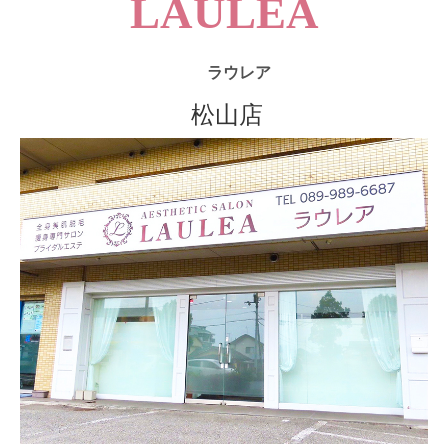
LAULEA
ラウレア
松山店