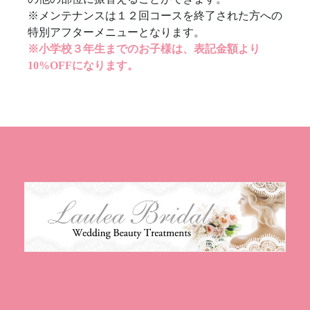
※メンテナンスは１２回コースを終了された方への
特別アフターメニューとなります。
※小学校３年生までのお子様は、表記金額より
10%OFFになります。