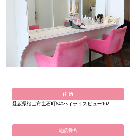
住 所
愛媛県松山市生石町640ハイライズビュー102
電話番号