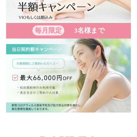
毎月限定
3名様まで