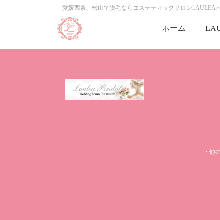
愛媛西条、松山で脱毛ならエステティックサロンLAULEA
ホーム
LA
・他