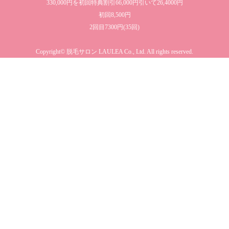
330,000円を初回特典割引66,000円引いて26,4000円
初回8,500円
2回目7300円(35回)
Copyright© 脱毛サロン LAULEA Co., Ltd. All rights reserved.